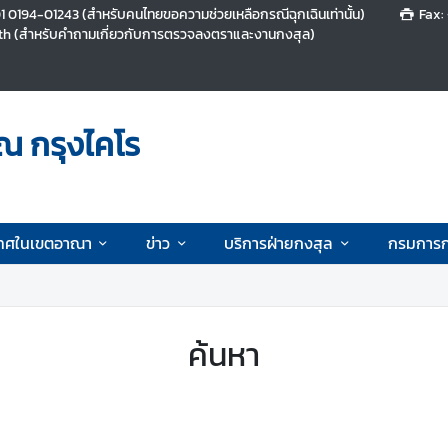
 0194-01243 (สำหรับคนไทยขอความช่วยเหลือกรณีฉุกเฉินเท่านั้น)
Fax:
th (สำหรับคำถามเกี่ยวกับการตรวจลงตราและงานกงสุล)
ณ กรุงไคโร
ทศในเขตอาณา
ข่าว
บริการฝ่ายกงสุล
กรมการก
ค้นหา