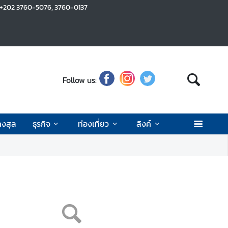
 +202 3760-5076, 3760-0137
Follow us:
งสุล
ธุรกิจ
ท่องเที่ยว
ลิงค์