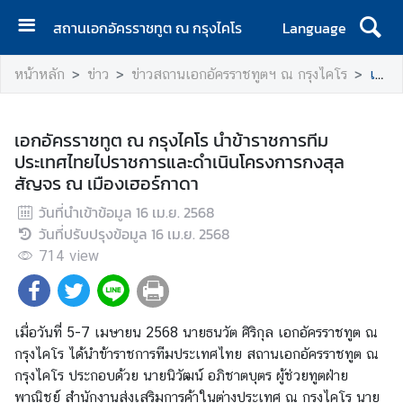
สถานเอกอัครราชทูต ณ กรุงไคโร
Language
ห
หน้าหลัก
ข่าว
ข่าวสถานเอกอัครราชทูตฯ ณ กรุงไคโร
เอกอัครราชทูต ณ กรุงไคโร นำข้าราชการทีมประเทศไทยไปราชการและดำเนินโครงการกงสุลสัญจร ณ เมืองเฮอร์กาดา
น้
า
แ
เอกอัครราชทูต ณ กรุงไคโร นำข้าราชการทีม
ร
ประเทศไทยไปราชการและดำเนินโครงการกงสุล
ก
สัญจร ณ เมืองเฮอร์กาดา
เ
วันที่นำเข้าข้อมูล
16 เม.ย. 2568
กี่
วันที่ปรับปรุงข้อมูล
16 เม.ย. 2568
ย
714
view
ว
กั
บ
เมื่อวันที่ 5-7 เมษายน 2568 นายธนวัต ศิริกุล เอกอัครราชทูต ณ
ส
กรุงไคโร ได้นำข้าราชการทีมประเทศไทย สถานเอกอัครราชทูต ณ
ถ
กรุงไคโร ประกอบด้วย นายนิวัฒน์ อภิชาตบุตร ผู้ช่วยทูตฝ่าย
า
พาณิชย์ สำนักงานส่งเสริมการค้าในต่างประเทศ ณ กรุงไคโร นาย
น